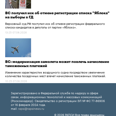
ВС получил иск об отмене регистрации списка "Яблока"
на выборы в ГД
Верховный суд РФ поступил иск об отмене регистрации федерального
списка кандидатов в депутаты от партии «Яблоко».
13:25 07.08.2026
ВС: модернизация самолета может повлечь начисление
таможенных платежей
Изменение характеристик воздушного судна посредством увеличения
количества посадочных мест влечет начисление таможенных платежей.
10:25 07.08.2026
Зарегистрировано в Федеральной службе по надзору в сфере
связи, информационных технологий и массовых коммуникаций
(Роскомнадзор). Свидетельство о регистрации ЭЛ № ФС 77-86906
от 16 февраля 2024 года.
mail:
rapsi@rapsinews.ru
© 2026 РАПСИ Все права защищены.