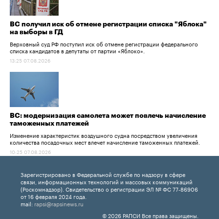
ВС получил иск об отмене регистрации списка "Яблока"
на выборы в ГД
Верховный суд РФ поступил иск об отмене регистрации федерального
списка кандидатов в депутаты от партии «Яблоко».
13:25 07.08.2026
ВС: модернизация самолета может повлечь начисление
таможенных платежей
Изменение характеристик воздушного судна посредством увеличения
количества посадочных мест влечет начисление таможенных платежей.
10:25 07.08.2026
Зарегистрировано в Федеральной службе по надзору в сфере
связи, информационных технологий и массовых коммуникаций
(Роскомнадзор). Свидетельство о регистрации ЭЛ № ФС 77-86906
от 16 февраля 2024 года.
mail:
rapsi@rapsinews.ru
© 2026 РАПСИ Все права защищены.