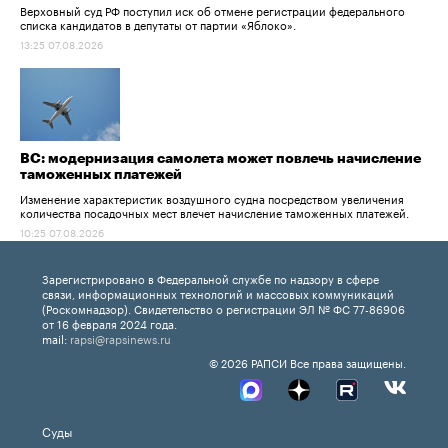
Верховный суд РФ поступил иск об отмене регистрации федерального
списка кандидатов в депутаты от партии «Яблоко».
13:25 07.08.2026
ВС: модернизация самолета может повлечь начисление
таможенных платежей
Изменение характеристик воздушного судна посредством увеличения
количества посадочных мест влечет начисление таможенных платежей.
10:25 07.08.2026
Зарегистрировано в Федеральной службе по надзору в сфере
связи, информационных технологий и массовых коммуникаций
(Роскомнадзор). Свидетельство о регистрации ЭЛ № ФС 77-86906
от 16 февраля 2024 года.
mail:
rapsi@rapsinews.ru
© 2026 РАПСИ Все права защищены.
Суды