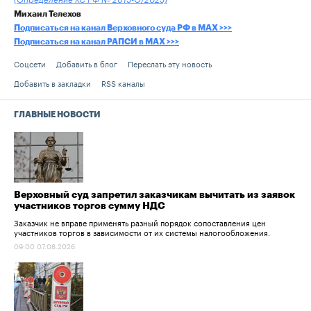
(Определение КС РФ № 2615-О/2025)
Михаил Телехов
Подписаться на канал Верховного суда РФ в MAX >>>
Подписаться на канал РАПСИ в MAX >>>
Соцсети
Добавить в блог
Переслать эту новость
Добавить в закладки
RSS каналы
ГЛАВНЫЕ НОВОСТИ
Верховный суд запретил заказчикам вычитать из заявок
участников торгов сумму НДС
Заказчик не вправе применять разный порядок сопоставления цен
участников торгов в зависимости от их системы налогообложения.
09:00 07.08.2026