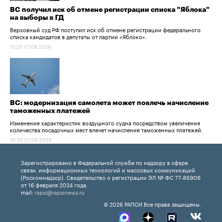
ВС получил иск об отмене регистрации списка "Яблока"
на выборы в ГД
Верховный суд РФ поступил иск об отмене регистрации федерального
списка кандидатов в депутаты от партии «Яблоко».
13:25 07.08.2026
ВС: модернизация самолета может повлечь начисление
таможенных платежей
Изменение характеристик воздушного судна посредством увеличения
количества посадочных мест влечет начисление таможенных платежей.
10:25 07.08.2026
Зарегистрировано в Федеральной службе по надзору в сфере
связи, информационных технологий и массовых коммуникаций
(Роскомнадзор). Свидетельство о регистрации ЭЛ № ФС 77-86906
от 16 февраля 2024 года.
mail:
rapsi@rapsinews.ru
© 2026 РАПСИ Все права защищены.