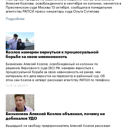
Алексея Козлова, освобожденного в сентябре из колонии, начнется в
Пресненском суде Москвы 13 октября, сообщила в понедельник
агентству РАПСИ пресс-секретарь суда Ольга Сутяпова.
Подробнее
Козлов намерен вернуться к процессуальной
борьбе за свою невиновность
Бизнесмен Алексей Козлов, освобожденный из колонии по
решению Верховного суда (ВС) РФ, намерен вернуться к
процессуальной борьбе за свою невиновность не ранее, чем
материалы его дела вернутся на пересмотр в районный суд. Об
этом сам Козлов в четверг рассказал агентству РАПСИ по телефону.
14:18 22.09.2011
Бизнесмен Алексей Козлов объяснил, почему не
добивался УДО
Вышедший на свободу предприниматель Алексей Козлов рассказал