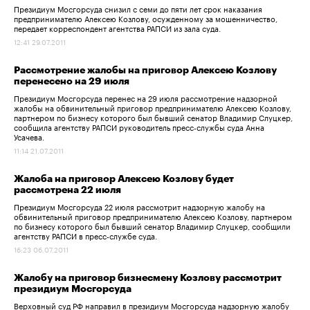
Президиум Мосгорсуда снизил с семи до пяти лет срок наказания
предпринимателю Алексею Козлову, осужденному за мошенничество,
передает корреспондент агентства РАПСИ из зала суда.
12:41 29.07.2011
Рассмотрение жалобы на приговор Алексею Козлову
перенесено на 29 июля
Президиум Мосгорсуда перенес на 29 июля рассмотрение надзорной
жалобы на обвинительный приговор предпринимателю Алексею Козлову,
партнером по бизнесу которого был бывший сенатор Владимир Слуцкер,
сообщила агентству РАПСИ руководитель пресс-службы суда Анна
Усачева.
11:14 21.07.2011
Жалоба на приговор Алексею Козлову будет
рассмотрена 22 июля
Президиум Мосгорсуда 22 июля рассмотрит надзорную жалобу на
обвинительный приговор предпринимателю Алексею Козлову, партнером
по бизнесу которого был бывший сенатор Владимир Слуцкер, сообщили
агентству РАПСИ в пресс-службе суда.
16:23 06.07.2011
Жалобу на приговор бизнесмену Козлову рассмотрит
президиум Мосгорсуда
Верховный суд РФ направил в президиум Мосгорсуда надзорную жалобу