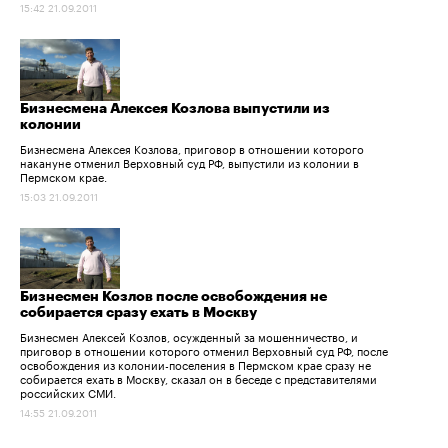
15:42 21.09.2011
Бизнесмена Алексея Козлова выпустили из
колонии
Бизнесмена Алексея Козлова, приговор в отношении которого
накануне отменил Верховный суд РФ, выпустили из колонии в
Пермском крае.
15:03 21.09.2011
Бизнесмен Козлов после освобождения не
собирается сразу ехать в Москву
Бизнесмен Алексей Козлов, осужденный за мошенничество, и
приговор в отношении которого отменил Верховный суд РФ, после
освобождения из колонии-поселения в Пермском крае сразу не
собирается ехать в Москву, сказал он в беседе с представителями
российских СМИ.
14:55 21.09.2011