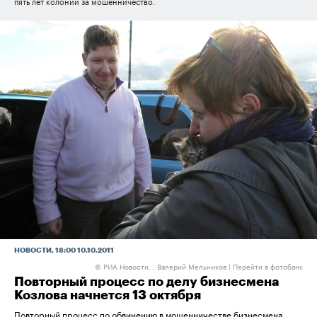
пять лет колонии за мошенничество.
НОВОСТИ
, 18:00 10.10.2011
РИА Новости. , Валерий Мельников
|
Перейти в фотобанк
©
Повторный процесс по делу бизнесмена
Козлова начнется 13 октября
Повторный процесс по обвинению в мошенничестве бизнесмена