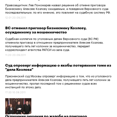
Правозащитник Лев Пономарев назвал решение об отмене приговора
бизнесмену Алексею Козлову ожидаемым, а поведение Верховного суда
последовательным; по его мнению, это повлияет на судебную систему РФ.
12:01 20.09.2011
ВС отменил приговор бизнесмену Козлову,
осужденному за мошенничество
Cудебная коллегия по уголовным делам Верховного суда (ВС РФ)
отменила приговор в отношении предпринимателя Алексея Козлова,
получившего пять лет колонии за мошенничество, передает
корреспондент агентства РАПСИ из зала суда.
11:20 20.09.2011
Суд опроверг информацию о якобы потерянном томе из
"дела Козлова"
Пресненский суд Москвы опроверг информацию о том, что из уголовного
дела предпринимателя Алексея Козлова, получившего пять лет колонии за
мошенничество, пропал последний том с решениями судов всех
инстанций по этому делу.
17:33 10.08.2011
Оглашение решения по жалобе на приговор