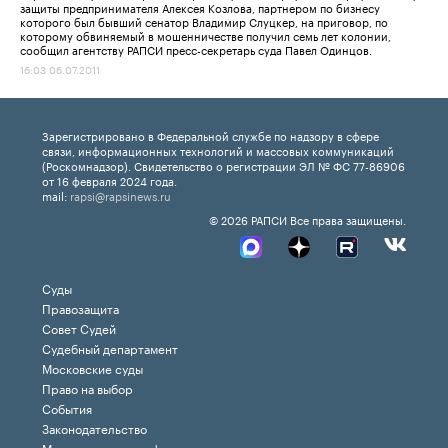
защиты предпринимателя Алексея Козлова, партнером по бизнесу
которого был бывший сенатор Владимир Слуцкер, на приговор, по
которому обвиняемый в мошенничестве получил семь лет колонии,
сообщил агентству РАПСИ пресс-секретарь суда Павел Одинцов.
16:03 06.07.2011
Зарегистрировано в Федеральной службе по надзору в сфере
связи, информационных технологий и массовых коммуникаций
(Роскомнадзор). Свидетельство о регистрации ЭЛ № ФС 77-86906
от 16 февраля 2024 года.
mail:
rapsi@rapsinews.ru
© 2026 РАПСИ Все права защищены.
Суды
Правозащита
Совет Судей
Судебный департамент
Московские суды
Право на выбор
События
Законодательство
Международная информация