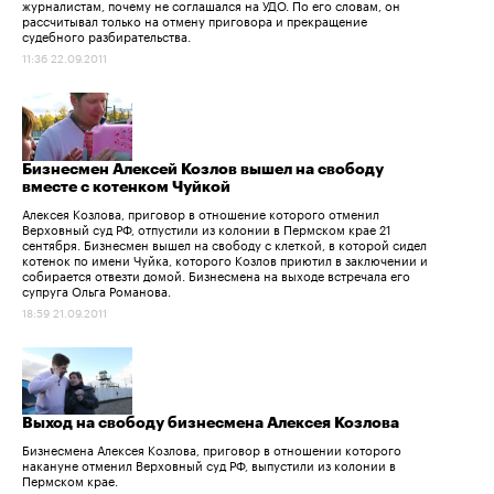
журналистам, почему не соглашался на УДО. По его словам, он
рассчитывал только на отмену приговора и прекращение
судебного разбирательства.
11:36 22.09.2011
Бизнесмен Алексей Козлов вышел на свободу
вместе с котенком Чуйкой
Алексея Козлова, приговор в отношение которого отменил
Верховный суд РФ, отпустили из колонии в Пермском крае 21
сентября. Бизнесмен вышел на свободу с клеткой, в которой сидел
котенок по имени Чуйка, которого Козлов приютил в заключении и
собирается отвезти домой. Бизнесмена на выходе встречала его
супруга Ольга Романова.
18:59 21.09.2011
Выход на свободу бизнесмена Алексея Козлова
Бизнесмена Алексея Козлова, приговор в отношении которого
накануне отменил Верховный суд РФ, выпустили из колонии в
Пермском крае.