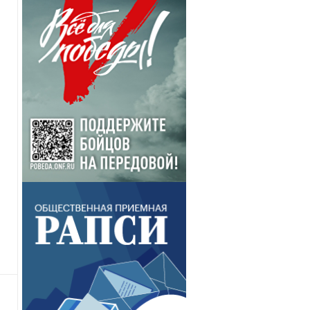
ль 2012
Май 2012
Июнь 2012