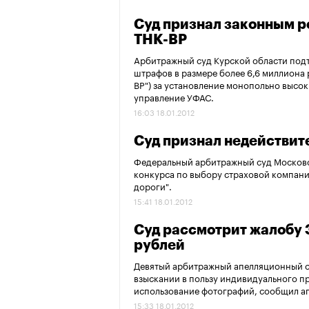
Суд признал законным 
ТНК-BP
Арбитражный суд Курской области под
штрафов в размере более 6,6 миллиона
BP") за установление монопольно высок
управление УФАС.
16:03 18.01.2012
Суд признал недействи
Федеральный арбитражный суд Московс
конкурса по выбору страховой компани
дороги".
15:41 18.01.2012
Суд рассмотрит жалобу 
рублей
Девятый арбитражный апелляционный су
взыскании в пользу индивидуального п
использование фотографий, сообщил аг
15:33 18.01.2012