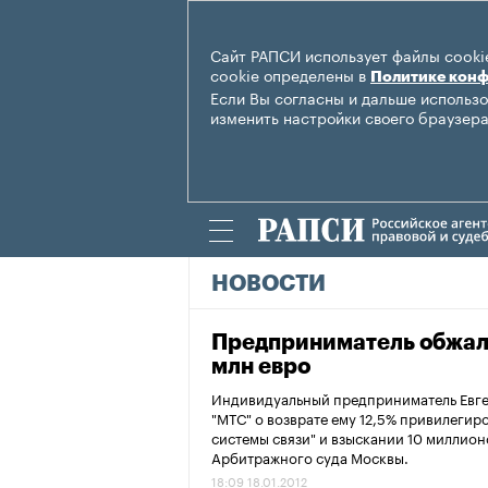
Сайт РАПСИ использует файлы cookie
cookie определены в
Политике кон
Если Вы согласны и дальше использо
изменить настройки своего браузера
НОВОСТИ
Предприниматель обжало
млн евро
Индивидуальный предприниматель Евген
"МТС" о возврате ему 12,5% привилеги
системы связи" и взыскании 10 миллио
Арбитражного суда Москвы.
18:09 18.01.2012