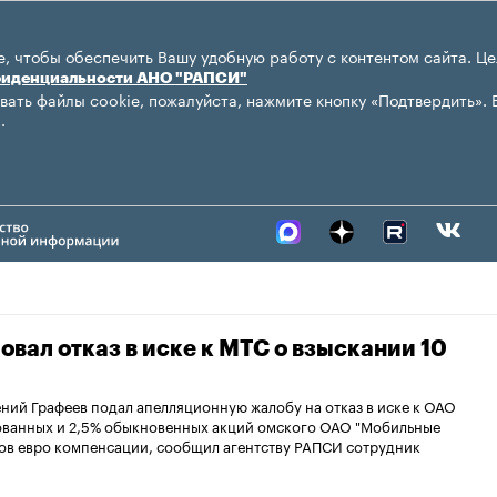
, чтобы обеспечить Вашу удобную работу с контентом сайта. Це
фиденциальности АНО "РАПСИ"
вать файлы cookie, пожалуйста, нажмите кнопку «Подтвердить». 
.
вал отказ в иске к МТС о взыскании 10
ий Графеев подал апелляционную жалобу на отказ в иске к ОАО
рованных и 2,5% обыкновенных акций омского ОАО "Мобильные
нов евро компенсации, сообщил агентству РАПСИ сотрудник