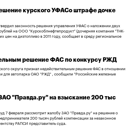
решение курского УФАСо штрафе дочке
твердил законность решения управления УФАС о наложении двух
 рублей на ООО "Курскоблнефтепродукт" (дочерняя компания "ТНК-
их цен на дизтопливо в 2011 году, сообщает в среду региональное
тельным решение ФАС по конкурсу РЖД
кого округа признал недействительным решение ФАС в отношении
и для автопарка ОАО "РЖД" , сообщили "Российские железные
ЗАО "Правда.ру" на взыскание 200 тыс
д 7 февраля рассмотрит жалобу ЗАО "Правда.ру" на решение о
редпринимателя 200 тысяч рублей компенсации за незаконное
ентству РАПСИ представитель суда.