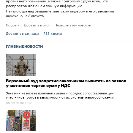
против него обвинения, а также пригрозил судом всем, кто
распространяет о нем ложную информацию.
Начало суда над бывшим египетским лидером и его сыновьями
намечено на 3 августа.
Соцсети
Добавить в блог
Переслать эту новость
Добавить в закладки
RSS каналы
ГЛАВНЫЕ НОВОСТИ
Верховный суд запретил заказчикам вычитать из заявок
участников торгов сумму НДС
Заказчик не вправе применять разный порядок сопоставления цен
участников торгов в зависимости от их системы налогообложения.
09:00 07.08.2026