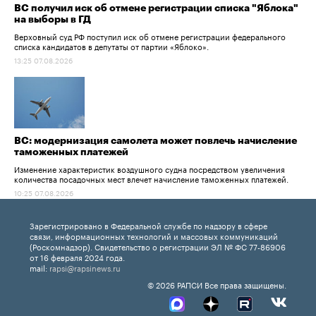
ВС получил иск об отмене регистрации списка "Яблока"
на выборы в ГД
Верховный суд РФ поступил иск об отмене регистрации федерального
списка кандидатов в депутаты от партии «Яблоко».
13:25 07.08.2026
ВС: модернизация самолета может повлечь начисление
таможенных платежей
Изменение характеристик воздушного судна посредством увеличения
количества посадочных мест влечет начисление таможенных платежей.
10:25 07.08.2026
Зарегистрировано в Федеральной службе по надзору в сфере
связи, информационных технологий и массовых коммуникаций
(Роскомнадзор). Свидетельство о регистрации ЭЛ № ФС 77-86906
от 16 февраля 2024 года.
mail:
rapsi@rapsinews.ru
© 2026 РАПСИ Все права защищены.